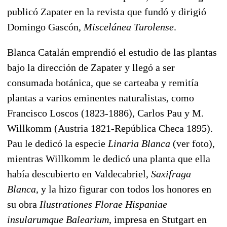
publicó Zapater en la revista que fundó y dirigió
Domingo Gascón,
Miscelánea Turolense
.
Blanca Catalán emprendió el estudio de las plantas
bajo la dirección de Zapater y llegó a ser
consumada botánica, que se carteaba y remitía
plantas a varios eminentes naturalistas, como
Francisco Loscos (1823-1886), Carlos Pau y M.
Willkomm (Austria 1821-República Checa 1895).
Pau le dedicó la especie
Linaria Blanca
(ver foto),
mientras Willkomm le dedicó una planta que ella
había descubierto en Valdecabriel,
Saxifraga
Blanca
, y la hizo figurar con todos los honores en
su obra
Ilustrationes Florae Hispaniae
insularumque Balearium
, impresa en Stutgart en