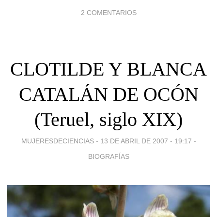
2 COMENTARIOS
CLOTILDE Y BLANCA
CATALÁN DE OCÓN
(Teruel, siglo XIX)
MUJERESDECIENCIAS -
13 DE ABRIL DE 2007 - 19:17
-
BIOGRAFÍAS