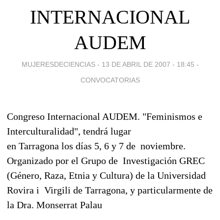
INTERNACIONAL
AUDEM
MUJERESDECIENCIAS -
13 DE ABRIL DE 2007 - 18:45
-
CONVOCATORIAS
Congreso Internacional AUDEM. "Feminismos e
Interculturalidad", tendrá lugar
en Tarragona los días 5, 6 y 7 de noviembre.
Organizado por el Grupo de Investigación GREC
(Género, Raza, Etnia y Cultura) de la Universidad
Rovira i Virgili de Tarragona, y particularmente de
la Dra. Monserrat Palau