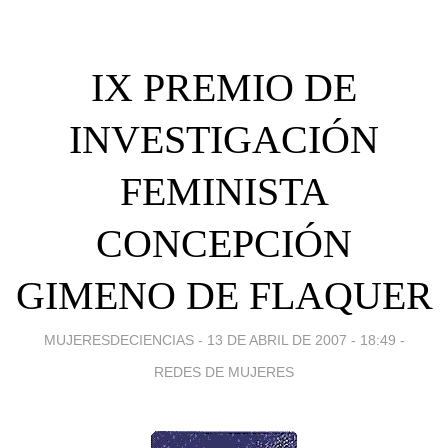
IX PREMIO DE
INVESTIGACIÓN
FEMINISTA
CONCEPCIÓN
GIMENO DE FLAQUER
MUJERESDECIENCIAS -
13 DE ABRIL DE 2007 - 18:49
-
REDES DE MUJERES