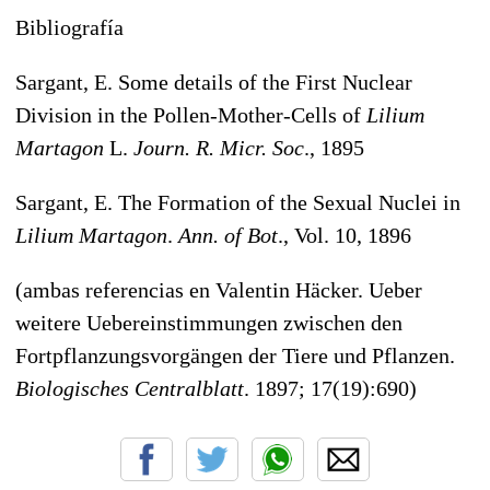
Bibliografía
Sargant, E. Some details of the First Nuclear
Division in the Pollen-Mother-Cells of
Lilium
Martagon
L.
Journ. R. Micr. Soc
., 1895
Sargant, E. The Formation of the Sexual Nuclei in
Lilium Martagon
.
Ann. of Bot
., Vol. 10, 1896
(ambas referencias en Valentin Häcker. Ueber
weitere Uebereinstimmungen zwischen den
Fortpflanzungsvorgängen der Tiere und Pflanzen.
Biologisches Centralblatt
. 1897; 17(19):690)