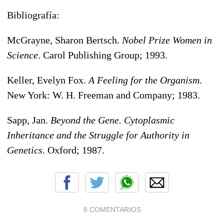
Bibliografía:
McGrayne, Sharon Bertsch.
Nobel Prize Women in
Science
. Carol Publishing Group; 1993.
Keller, Evelyn Fox.
A Feeling for the Organism
.
New York: W. H. Freeman and Company; 1983.
Sapp, Jan.
Beyond the Gene. Cytoplasmic
Inheritance and the Struggle for Authority in
Genetics
. Oxford; 1987.
8 COMENTARIOS