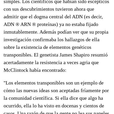
simples. Los científicos que habían sido escépticos
con sus descubrimientos tuvieron ahora que
admitir que el dogma central del ADN (es decir,
ADN ® ARN ® proteínas) ya no estaba fijado
inmutablemente. Además podían ver que su propia
investigación confirmaba los hallazgos de ella
sobre la existencia de elementos genéticos
transponibles. El genetista James Shapiro resumió
acertadamente la resistencia a veces agria que
McClintock había encontrado:
"Los elementos transponibles son un ejemplo de
cómo las nuevas ideas son aceptadas fríamente por
la comunidad científica. Si ella dice que algo ha
ocurrido, ella lo ha visto en docenas y cientos de
casos. Una razón de que la gente no lea sus papeles